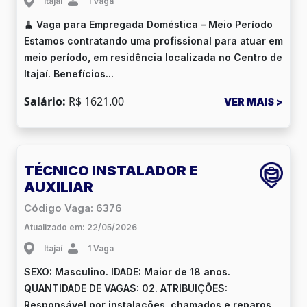
Itajaí
1 Vaga
🧹 Vaga para Empregada Doméstica – Meio Período
Estamos contratando uma profissional para atuar em
meio período, em residência localizada no Centro de
Itajaí. Benefícios...
Salário:
R$ 1621.00
VER MAIS >
TÉCNICO INSTALADOR E
AUXILIAR
Código Vaga: 6376
Atualizado em: 22/05/2026
Itajaí
1 Vaga
SEXO: Masculino. IDADE: Maior de 18 anos.
QUANTIDADE DE VAGAS: 02. ATRIBUIÇÕES:
Responsável por instalações, chamados e reparos