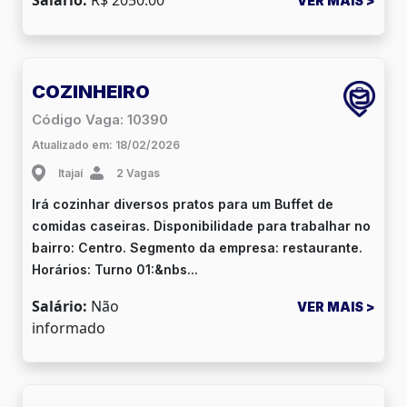
VER MAIS >
COZINHEIRO
Código Vaga: 10390
Atualizado em: 18/02/2026
Itajaí
2 Vagas
Irá cozinhar diversos pratos para um Buffet de
comidas caseiras. Disponibilidade para trabalhar no
bairro: Centro. Segmento da empresa: restaurante.
Horários: Turno 01:&nbs...
Salário:
Não
VER MAIS >
informado