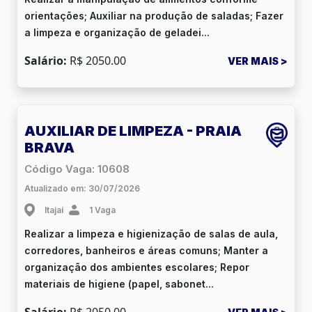
orientações; Auxiliar na produção de saladas; Fazer
a limpeza e organização de geladei...
Salário:
R$ 2050.00
VER MAIS >
AUXILIAR DE LIMPEZA - PRAIA
BRAVA
Código Vaga: 10608
Atualizado em: 30/07/2026
Itajaí
1 Vaga
Realizar a limpeza e higienização de salas de aula,
corredores, banheiros e áreas comuns; Manter a
organização dos ambientes escolares; Repor
materiais de higiene (papel, sabonet...
Salário:
R$ 2050.00