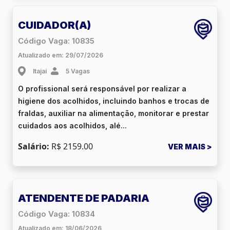
CUIDADOR(A)
Código Vaga: 10835
Atualizado em: 29/07/2026
Itajaí
5 Vagas
O profissional será responsável por realizar a
higiene dos acolhidos, incluindo banhos e trocas de
fraldas, auxiliar na alimentação, monitorar e prestar
cuidados aos acolhidos, alé...
Salário:
R$ 2159.00
VER MAIS >
ATENDENTE DE PADARIA
Código Vaga: 10834
Atualizado em: 18/06/2026