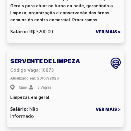
Gerais para atuar no turno da noite, garantindo a
limpeza, organização e conservação das áreas
comuns do centro comercial. Procuramos...
Salário:
R$ 3200.00
VER MAIS >
SERVENTE DE LIMPEZA
Código Vaga: 10873
Atualizado em: 20/07/2026
Itajaí
5 Vagas
Limpezas em geral
Salário:
Não
VER MAIS >
informado