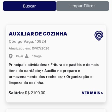
Limpar Filtros
Buscar
AUXILIAR DE COZINHA
Código Vaga: 10924
Atualizado em: 15/07/2026
Itajaí
1 Vaga
Principais atividades: • Fritura de pastéis e demais
itens do cardápio; • Auxílio no preparo e
armazenamento dos recheios; • Organização e
limpeza da cozinha.
Salário:
R$ 2100.00
VER MAIS >