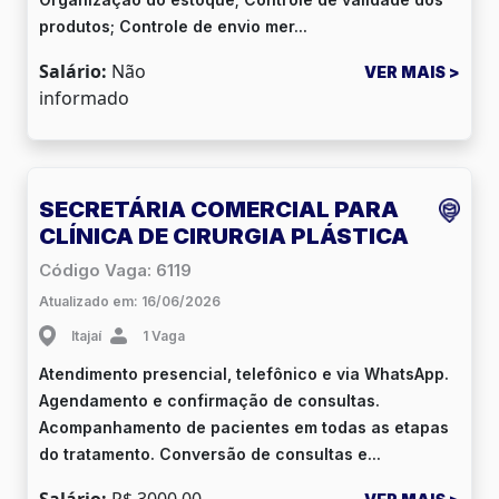
produtos; Controle de envio mer...
Salário:
Não
VER MAIS >
informado
SECRETÁRIA COMERCIAL PARA
CLÍNICA DE CIRURGIA PLÁSTICA
Código Vaga: 6119
Atualizado em: 16/06/2026
Itajaí
1 Vaga
Atendimento presencial, telefônico e via WhatsApp.
Agendamento e confirmação de consultas.
Acompanhamento de pacientes em todas as etapas
do tratamento. Conversão de consultas e...
Salário:
R$ 3000.00