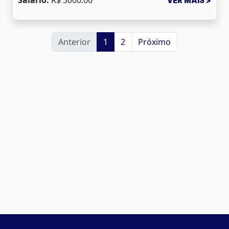
VER MAIS >
Anterior
1
2
Próximo