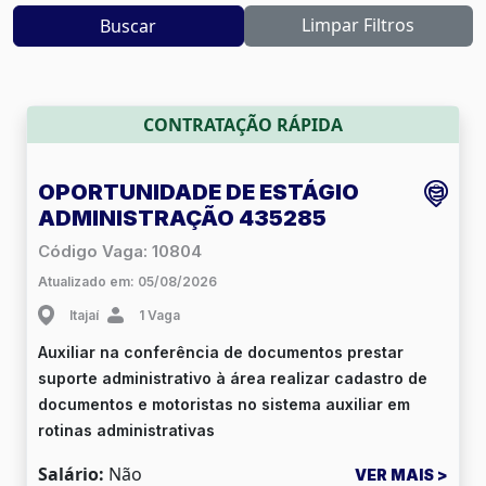
Limpar Filtros
Buscar
CONTRATAÇÃO RÁPIDA
OPORTUNIDADE DE ESTÁGIO
ADMINISTRAÇÃO 435285
Código Vaga: 10804
Atualizado em: 05/08/2026
Itajaí
1 Vaga
Auxiliar na conferência de documentos prestar
suporte administrativo à área realizar cadastro de
documentos e motoristas no sistema auxiliar em
rotinas administrativas
Salário:
Não
VER MAIS >