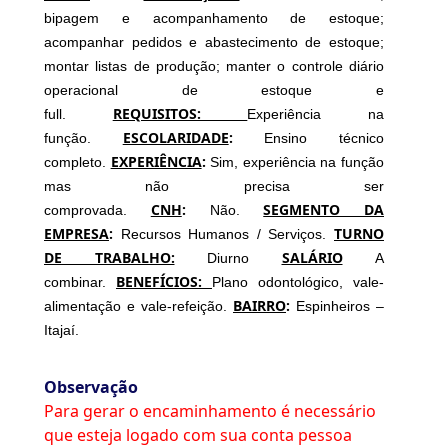
bipagem e acompanhamento de estoque;
acompanhar pedidos e abastecimento de estoque;
montar listas de produção; manter o controle diário
operacional de estoque e
REQUISITOS:
full.
Experiência na
ESCOLARIDADE
:
função.
Ensino técnico
EXPERIÊNCIA
:
completo.
Sim, experiência na função
mas não precisa ser
CNH
:
SEGMENTO DA
comprovada.
Não.
EMPRESA
:
TURNO
Recursos Humanos / Serviços.
DE TRABALHO:
SALÁRIO
Diurno
A
BENEFÍCIOS:
combinar.
Plano odontológico, vale-
BAIRRO
:
alimentação e vale-refeição.
Espinheiros –
Itajaí.
Observação
Para gerar o encaminhamento é necessário
que esteja logado com sua conta pessoa