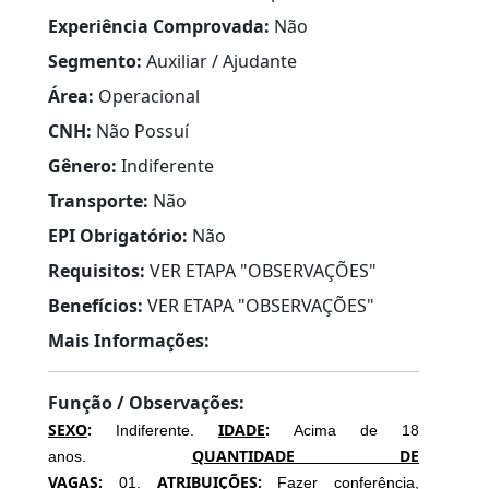
Experiência Comprovada:
Não
Segmento:
Auxiliar / Ajudante
Área:
Operacional
CNH:
Não Possuí
Gênero:
Indiferente
Transporte:
Não
EPI Obrigatório:
Não
Requisitos:
VER ETAPA "OBSERVAÇÕES"
Benefícios:
VER ETAPA "OBSERVAÇÕES"
Mais Informações:
Função / Observações:
SEXO
:
IDADE
:
Indiferente.
Acima de 18
QUANTIDADE DE
anos.
VAGAS
:
ATRIBUIÇÕES:
01.
Fazer conferência,