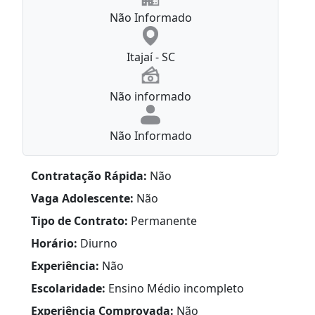
Não Informado
Itajaí - SC
Não informado
Não Informado
Contratação Rápida:
Não
Vaga Adolescente:
Não
Tipo de Contrato:
Permanente
Horário:
Diurno
Experiência:
Não
Escolaridade:
Ensino Médio incompleto
Experiência Comprovada:
Não