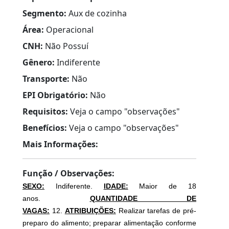
Segmento:
Aux de cozinha
Área:
Operacional
CNH:
Não Possuí
Gênero:
Indiferente
Transporte:
Não
EPI Obrigatório:
Não
Requisitos:
Veja o campo "observações"
Benefícios:
Veja o campo "observações"
Mais Informações:
Função / Observações:
SEXO:
Indiferente.
IDADE:
Maior de 18
anos.
QUANTIDADE DE
VAGAS:
12.
ATRIBUIÇÕES:
Realizar tarefas de pré-
preparo do alimento; preparar alimentação conforme