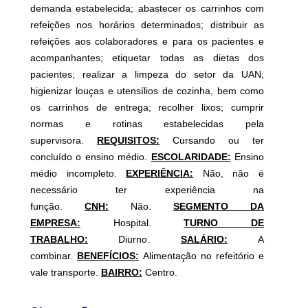
demanda estabelecida; abastecer os carrinhos com
refeições nos horários determinados; distribuir as
refeições aos colaboradores e para os pacientes e
acompanhantes; etiquetar todas as dietas dos
pacientes; realizar a limpeza do setor da UAN;
higienizar louças e utensílios de cozinha, bem como
os carrinhos de entrega; recolher lixos; cumprir
normas e rotinas estabelecidas pela
supervisora.
REQUISITOS:
Cursando ou ter
concluído o ensino médio.
ESCOLARIDADE:
Ensino
médio incompleto.
EXPERIÊNCIA:
Não, não é
necessário ter experiência na
função.
CNH:
Não.
SEGMENTO DA
EMPRESA:
Hospital.
TURNO DE
TRABALHO:
Diurno.
SALÁRIO:
A
combinar.
BENEFÍCIOS:
Alimentação no refeitório e
vale transporte.
BAIRRO:
Centro.