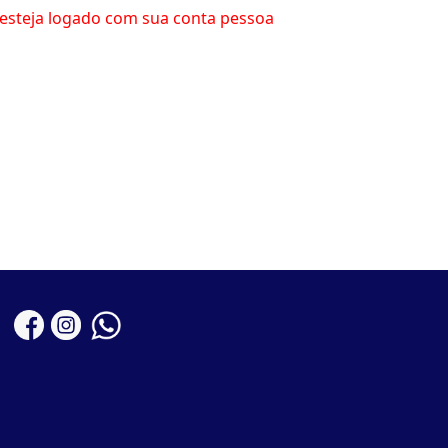
esteja logado com sua conta pessoa