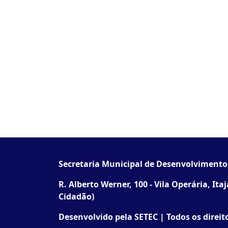
Secretaria Municipal de Desenvolviment
R. Alberto Werner, 100 - Vila Operária, Ita
Cidadão)
Desenvolvido pela SETEC | Todos os direit