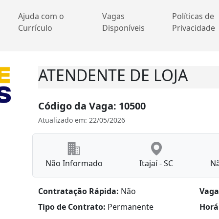
Ajuda com o
Vagas
Políticas de
Currículo
Disponíveis
Privacidade
ATENDENTE DE LOJA
Código da Vaga: 10500
Atualizado em: 22/05/2026
Não Informado
Itajaí - SC
N
Contratação Rápida:
Não
Vaga
Tipo de Contrato:
Permanente
Horá