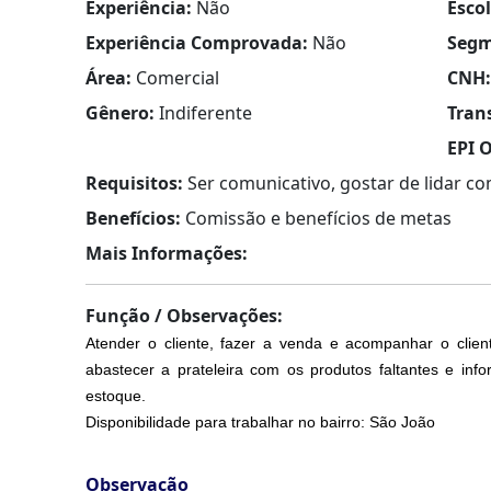
Experiência:
Não
Esco
Experiência Comprovada:
Não
Segm
Área:
Comercial
CNH:
Gênero:
Indiferente
Tran
EPI O
Requisitos:
Ser comunicativo, gostar de lidar co
Benefícios:
Comissão e benefícios de metas
Mais Informações:
Função / Observações:
Atender o cliente, fazer a venda e acompanhar o clie
abastecer a prateleira com os produtos faltantes e in
estoque.
Disponibilidade para trabalhar no bairro: São João
Observação