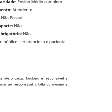
laridade:
Ensino Médio completo
ento:
Atendente
Não Possuí
sporte:
Não
brigatório:
Não
m público, ser atencioso e paciente.
nte até o caixa. Também é responsável em
formar ao responsável a falta do mesmo em