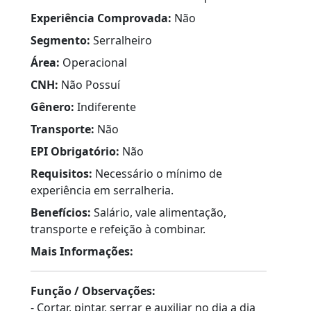
Experiência Comprovada:
Não
Segmento:
Serralheiro
Área:
Operacional
CNH:
Não Possuí
Gênero:
Indiferente
Transporte:
Não
EPI Obrigatório:
Não
Requisitos:
Necessário o mínimo de
experiência em serralheria.
Benefícios:
Salário, vale alimentação,
transporte e refeição à combinar.
Mais Informações:
Função / Observações:
- Cortar, pintar, serrar e auxiliar no dia a dia