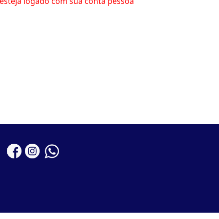
esteja logado com sua conta pessoa