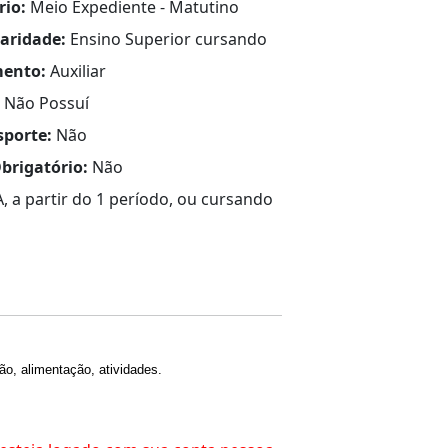
rio:
Meio Expediente - Matutino
laridade:
Ensino Superior cursando
ento:
Auxiliar
Não Possuí
sporte:
Não
brigatório:
Não
 a partir do 1 período, ou cursando
ão, alimentação, atividades.