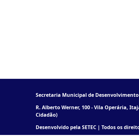
Secretaria Municipal de Desenvolviment
R. Alberto Werner, 100 - Vila Operária, Ita
Cidadão)
Desenvolvido pela SETEC | Todos os direit