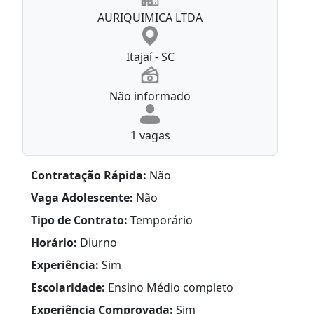
AURIQUIMICA LTDA
Itajaí - SC
Não informado
1 vagas
Contratação Rápida:
Não
Vaga Adolescente:
Não
Tipo de Contrato:
Temporário
Horário:
Diurno
Experiência:
Sim
Escolaridade:
Ensino Médio completo
Experiência Comprovada:
Sim