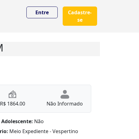
Entre
Cadastre-
se
M
R$ 1864.00
Não Informado
 Adolescente:
Não
rio:
Meio Expediente - Vespertino