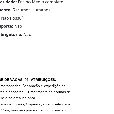
laridade:
Ensino Médio completo
ento:
Recursos Humanos
Não Possuí
sporte:
Não
brigatório:
Não
E DE VAGAS:
01.
ATRIBUIÇÕES:
 mercadorias; Separação e expedição de
arga e descarga; Cumprimento de normas de
ncia na área logística
dade de horário; Organização e proatividade.
:
Sim, mas não precisa de comprovação.