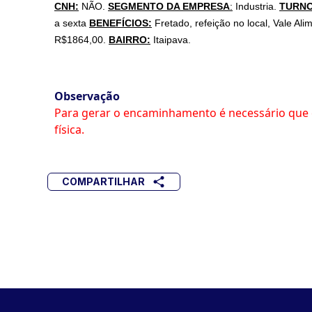
CNH:
NÃO.
SEGMENTO DA EMPRESA
:
Industria.
TURNO
a sexta
BENEFÍCIOS:
Fretado, refeição no local, Vale Al
R$1864,00.
BAIRRO:
Itaipava.
Observação
Para gerar o encaminhamento é necessário que 
física.
COMPARTILHAR