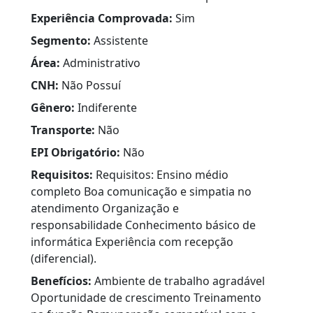
Experiência Comprovada:
Sim
Segmento:
Assistente
Área:
Administrativo
CNH:
Não Possuí
Gênero:
Indiferente
Transporte:
Não
EPI Obrigatório:
Não
Requisitos:
Requisitos: Ensino médio
completo Boa comunicação e simpatia no
atendimento Organização e
responsabilidade Conhecimento básico de
informática Experiência com recepção
(diferencial).
Benefícios:
Ambiente de trabalho agradável
Oportunidade de crescimento Treinamento