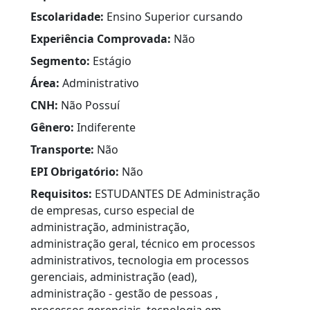
Escolaridade:
Ensino Superior cursando
Experiência Comprovada:
Não
Segmento:
Estágio
Área:
Administrativo
CNH:
Não Possuí
Gênero:
Indiferente
Transporte:
Não
EPI Obrigatório:
Não
Requisitos:
ESTUDANTES DE Administração
de empresas, curso especial de
administração, administração,
administração geral, técnico em processos
administrativos, tecnologia em processos
gerenciais, administração (ead),
administração - gestão de pessoas ,
processos gerenciais, tecnologia em