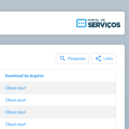
search
share
Pesquisar
Links
Download do Arquivo
Clique aqui!
Clique aqui!
Clique aqui!
Clique aqui!