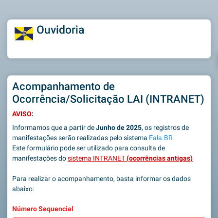
Ouvidoria
Acompanhamento de
Ocorrência/Solicitação LAI (INTRANET)
AVISO
:
Informamos que a partir de
Junho de 2025
, os registros de
manifestações serão realizadas pelo sistema
Fala.BR
Este formulário pode ser utilizado para consulta de
manifestações do
sistema INTRANET
(ocorrências antigas)
Para realizar o acompanhamento, basta informar os dados
abaixo:
Número Sequencial