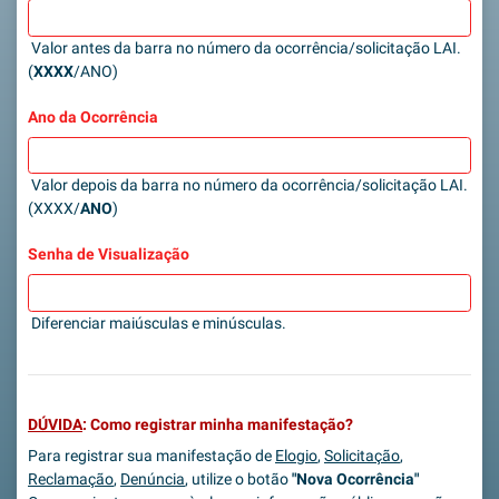
Valor antes da barra no número da ocorrência/solicitação LAI.
(
XXXX
/ANO)
Ano da Ocorrência
Valor depois da barra no número da ocorrência/solicitação LAI.
(XXXX/
ANO
)
Senha de Visualização
Diferenciar maiúsculas e minúsculas.
DÚVIDA
: Como registrar minha manifestação?
Para registrar sua manifestação de
Elogio
,
Solicitação
,
Reclamação
,
Denúncia
, utilize o botão
"Nova Ocorrência"