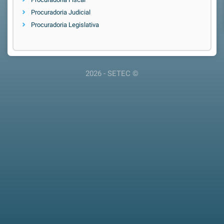
Procuradoria Judicial
Procuradoria Legislativa
2026 - SETEC ©