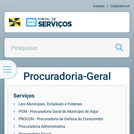
|
Acesso
Cadastre-se
Procuradoria-Geral
Serviços
Leis Municipais, Estaduais e Federais
PGM - Procuradoria Geral do Município de Itajaí
PROCON - Procuradoria de Defesa do Consumidor
Procuradoria Administrativa
Procuradoria Fiscal