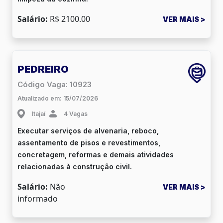
Salário:
R$ 2100.00
VER MAIS >
PEDREIRO
Código Vaga: 10923
Atualizado em: 15/07/2026
Itajaí
4 Vagas
Executar serviços de alvenaria, reboco,
assentamento de pisos e revestimentos,
concretagem, reformas e demais atividades
relacionadas à construção civil.
Salário:
Não
VER MAIS >
informado