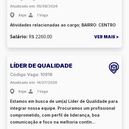
Atualizado em: 05/08/2026
Itajaí
1 Vaga
Atividades relacionadas ao cargo; BAIRRO: CENTRO
Salário:
R$ 2260.00
VER MAIS >
LÍDER DE QUALIDADE
Código Vaga: 10918
Atualizado em: 14/07/2026
Itajaí
1 Vaga
Estamos em busca de um(a) Líder de Qualidade para
integrar nossa equipe. Procuramos um profissional
comprometido, com perfil de liderança, boa
comunicação e foco na melhoria contín...