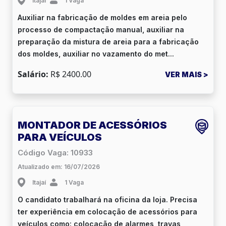
Itajaí
1 Vaga
Auxiliar na fabricação de moldes em areia pelo
processo de compactação manual, auxiliar na
preparação da mistura de areia para a fabricação
dos moldes, auxiliar no vazamento do met...
Salário:
R$ 2400.00
VER MAIS >
MONTADOR DE ACESSÓRIOS
PARA VEÍCULOS
Código Vaga: 10933
Atualizado em: 16/07/2026
Itajaí
1 Vaga
O candidato trabalhará na oficina da loja. Precisa
ter experiência em colocação de acessórios para
veículos como: colocação de alarmes, travas