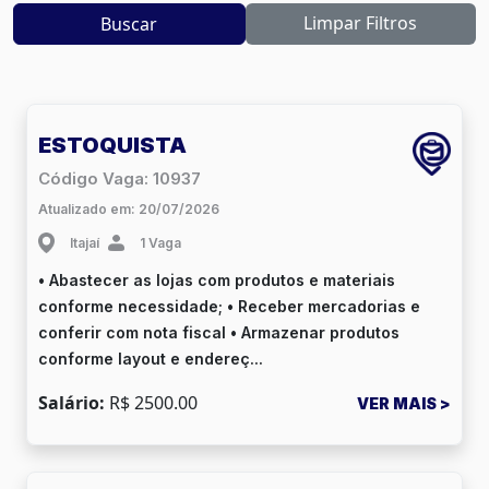
Limpar Filtros
Buscar
ESTOQUISTA
Código Vaga: 10937
Atualizado em: 20/07/2026
Itajaí
1 Vaga
• Abastecer as lojas com produtos e materiais
conforme necessidade; • Receber mercadorias e
conferir com nota fiscal • Armazenar produtos
conforme layout e endereç...
Salário:
R$ 2500.00
VER MAIS >