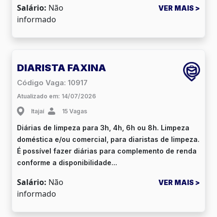
Salário:
Não
VER MAIS >
informado
DIARISTA FAXINA
Código Vaga: 10917
Atualizado em: 14/07/2026
Itajaí
15 Vagas
Diárias de limpeza para 3h, 4h, 6h ou 8h. Limpeza
doméstica e/ou comercial, para diaristas de limpeza.
É possível fazer diárias para complemento de renda
conforme a disponibilidade...
Salário:
Não
VER MAIS >
informado