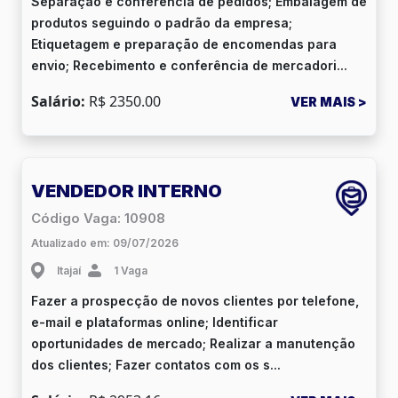
Separação e conferência de pedidos; Embalagem de
produtos seguindo o padrão da empresa;
Etiquetagem e preparação de encomendas para
envio; Recebimento e conferência de mercadori...
Salário:
R$ 2350.00
VER MAIS >
VENDEDOR INTERNO
Código Vaga: 10908
Atualizado em: 09/07/2026
Itajaí
1 Vaga
Fazer a prospecção de novos clientes por telefone,
e-mail e plataformas online; Identificar
oportunidades de mercado; Realizar a manutenção
dos clientes; Fazer contatos com os s...