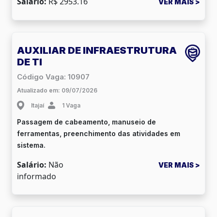
Salário:
R$ 2953.16
VER MAIS >
AUXILIAR DE INFRAESTRUTURA
DE TI
Código Vaga: 10907
Atualizado em: 09/07/2026
Itajaí
1 Vaga
Passagem de cabeamento, manuseio de
ferramentas, preenchimento das atividades em
sistema.
Salário:
Não
VER MAIS >
informado