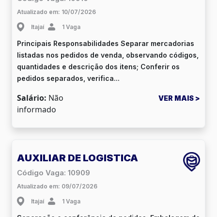
Atualizado em: 10/07/2026
Itajaí
1 Vaga
Principais Responsabilidades Separar mercadorias
listadas nos pedidos de venda, observando códigos,
quantidades e descrição dos itens; Conferir os
pedidos separados, verifica...
Salário:
Não
VER MAIS >
informado
AUXILIAR DE LOGISTICA
Código Vaga: 10909
Atualizado em: 09/07/2026
Itajaí
1 Vaga