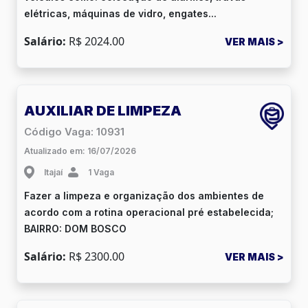
elétricas, máquinas de vidro, engates...
Salário:
R$ 2024.00
VER MAIS >
AUXILIAR DE LIMPEZA
Código Vaga: 10931
Atualizado em: 16/07/2026
Itajaí
1 Vaga
Fazer a limpeza e organização dos ambientes de
acordo com a rotina operacional pré estabelecida;
BAIRRO: DOM BOSCO
Salário:
R$ 2300.00
VER MAIS >