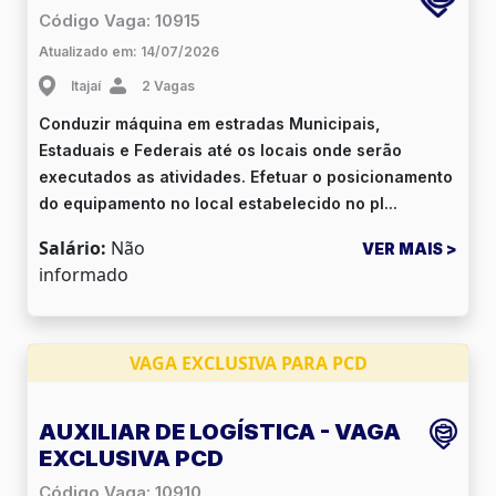
Código Vaga: 10915
Atualizado em: 14/07/2026
Itajaí
2 Vagas
Conduzir máquina em estradas Municipais,
Estaduais e Federais até os locais onde serão
executados as atividades. Efetuar o posicionamento
do equipamento no local estabelecido no pl...
Salário:
Não
VER MAIS >
informado
VAGA EXCLUSIVA PARA PCD
AUXILIAR DE LOGÍSTICA - VAGA
EXCLUSIVA PCD
Código Vaga: 10910