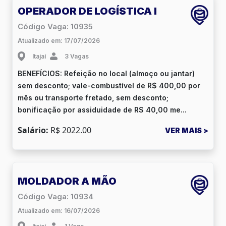
OPERADOR DE LOGÍSTICA I
Código Vaga: 10935
Atualizado em: 17/07/2026
Itajaí
3 Vagas
BENEFÍCIOS: Refeição no local (almoço ou jantar)
sem desconto; vale-combustível de R$ 400,00 por
mês ou transporte fretado, sem desconto;
bonificação por assiduidade de R$ 40,00 me...
Salário:
R$ 2022.00
VER MAIS >
MOLDADOR A MÃO
Código Vaga: 10934
Atualizado em: 16/07/2026