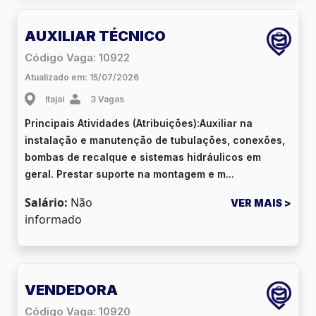
AUXILIAR TÉCNICO
Código Vaga: 10922
Atualizado em: 15/07/2026
Itajaí
3 Vagas
Principais Atividades (Atribuições):Auxiliar na
instalação e manutenção de tubulações, conexões,
bombas de recalque e sistemas hidráulicos em
geral. Prestar suporte na montagem e m...
Salário:
Não
VER MAIS >
informado
VENDEDORA
Código Vaga: 10920