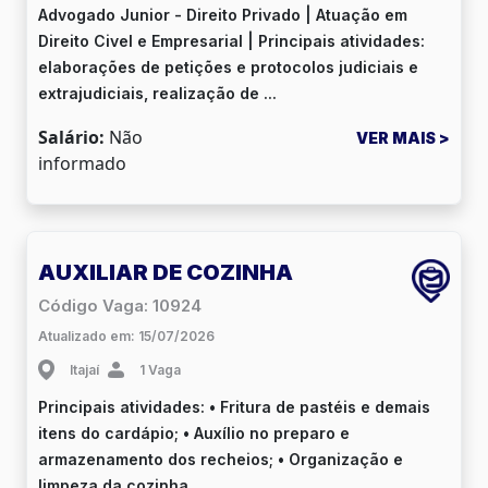
Advogado Junior - Direito Privado | Atuação em
Direito Civel e Empresarial | Principais atividades:
elaborações de petições e protocolos judiciais e
extrajudiciais, realização de ...
Salário:
Não
VER MAIS >
informado
AUXILIAR DE COZINHA
Código Vaga: 10924
Atualizado em: 15/07/2026
Itajaí
1 Vaga
Principais atividades: • Fritura de pastéis e demais
itens do cardápio; • Auxílio no preparo e
armazenamento dos recheios; • Organização e
limpeza da cozinha.