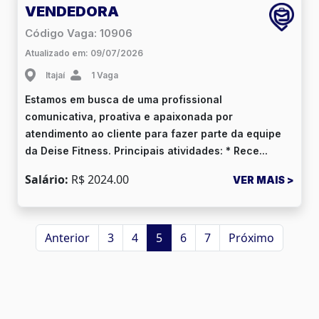
VENDEDORA
Código Vaga: 10906
Atualizado em: 09/07/2026
Itajaí
1 Vaga
Estamos em busca de uma profissional
comunicativa, proativa e apaixonada por
atendimento ao cliente para fazer parte da equipe
da Deise Fitness. Principais atividades: * Rece...
Salário:
R$ 2024.00
VER MAIS >
Anterior
3
4
5
6
7
Próximo