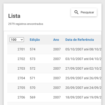
search
Pesquisar
Lista
2979 registros encontrados
Edição
Ano
Data de Referência
2701
574
2007
05/10/2007 até 08/10/20
2702
573
2007
03/10/2007 até 04/10/20
2703
572
2007
27/09/2007 até 02/10/20
2704
571
2007
25/09/2007 até 26/09/20
2705
570
2007
20/09/2007 até 24/09/20
2706
569
2007
18/09/2007 até 19/09/20